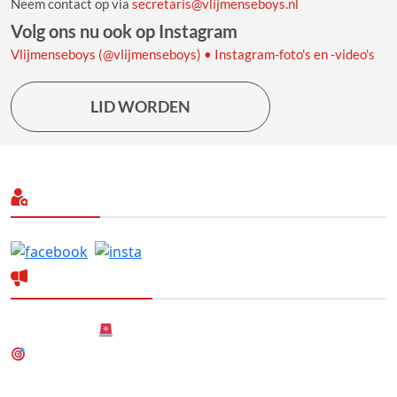
Neem contact op via
secretaris@vlijmenseboys.nl
Volg ons nu ook op Instagram
Vlijmenseboys (@vlijmenseboys) • Instagram-foto's en -video's
LID WORDEN
Volg ons
Laatste nieuws
Nieuwsbericht
Nieuw! Dartteam
Nieuwe (gezamenlijke) Hoofdsponsor