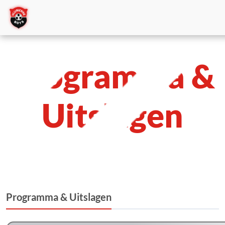
Programma &
Uitslagen
Programma & Uitslagen