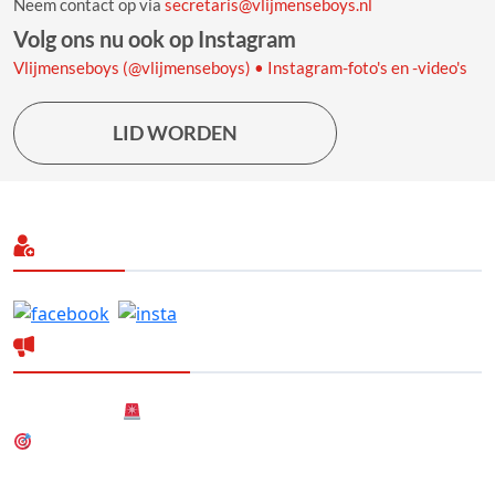
Neem contact op via
secretaris@vlijmenseboys.nl
Volg ons nu ook op Instagram
Vlijmenseboys (@vlijmenseboys) • Instagram-foto's en -video's
LID WORDEN
Volg ons
Laatste nieuws
Nieuwsbericht
Nieuw! Dartteam
Nieuwe (gezamenlijke) Hoofdsponsor