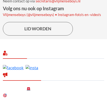
Neem contact op via
secretaris@vlijmenseboys.nl
Volg ons nu ook op Instagram
Vlijmenseboys (@vlijmenseboys) • Instagram-foto's en -video's
LID WORDEN
Volg ons
Laatste nieuws
Nieuwsbericht
Nieuw! Dartteam
Nieuwe (gezamenlijke) Hoofdsponsor