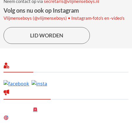
Neem contact op via
secretaris@vlijmenseboys.nl
Volg ons nu ook op Instagram
Vlijmenseboys (@vlijmenseboys) • Instagram-foto's en -video's
LID WORDEN
Volg ons
Laatste nieuws
Nieuwsbericht
Nieuw! Dartteam
Nieuwe (gezamenlijke) Hoofdsponsor