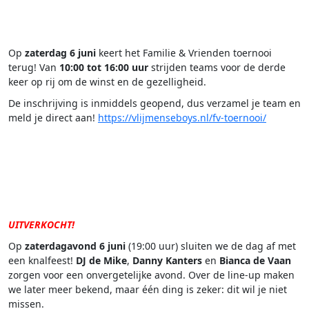
.
Op
zaterdag 6 juni
keert het Familie & Vrienden toernooi
terug! Van
10:00 tot 16:00 uur
strijden teams voor de derde
keer op rij om de winst en de gezelligheid.
De inschrijving is inmiddels geopend, dus verzamel je team en
meld je direct aan!
https://vlijmenseboys.nl/fv-toernooi/
.
.
UITVERKOCHT!
Op
zaterdagavond 6 juni
(19:00 uur) sluiten we de dag af met
een knalfeest!
DJ de Mike
,
Danny Kanters
en
Bianca de Vaan
zorgen voor een onvergetelijke avond. Over de line-up maken
we later meer bekend, maar één ding is zeker: dit wil je niet
missen.