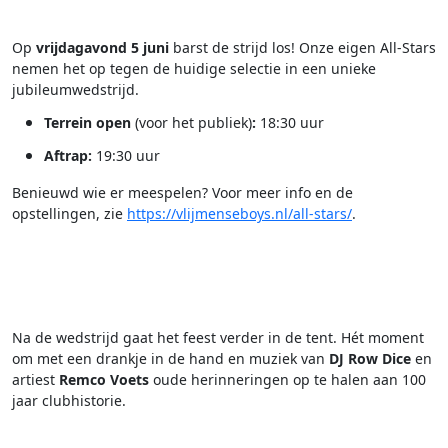
Op
vrijdagavond 5 juni
barst de strijd los! Onze eigen All-Stars
nemen het op tegen de huidige selectie in een unieke
jubileumwedstrijd.
Terrein open
(voor het publiek)
:
18:30 uur
Aftrap:
19:30 uur
Benieuwd wie er meespelen? Voor meer info en de
opstellingen, zie
https://vlijmenseboys.nl/all-stars/
.
.
.
Na de wedstrijd gaat het feest verder in de tent. Hét moment
om met een drankje in de hand en muziek van
DJ Row Dice
en
artiest
Remco Voets
oude herinneringen op te halen aan 100
jaar clubhistorie.
.