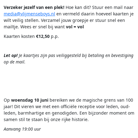
Verzeker jezelf van een plek!
Hoe kan dit? Stuur een mail naar
media@vlijmenseboys.nl
en vermeld daarin hoeveel kaarten je
wilt veilig stellen. Verzamel jouw groepje er stuur snel een
mailtje. Wees er snel bij want
vol = vol
Kaarten kosten
€12,50
p.p.
Let op!
Je kaartjes zijn pas veiliggesteld bij betaling en bevestiging
op de mail.
.
.
Op
woensdag 10 juni
bereiken we de magische grens van 100
jaar! Dit vieren we met een officiële receptie voor leden, oud-
leden, barmhartige en genodigden. Een bijzonder moment om
samen stil te staan bij onze rijke historie.
Aanvang 19:00 uur