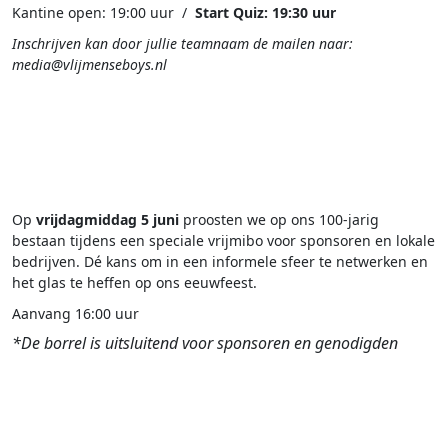
Kantine open: 19:00 uur /
Start Quiz: 19:30 uur
Inschrijven kan door jullie teamnaam de mailen naar:
media@vlijmenseboys.nl
.
.
.
Op
vrijdagmiddag 5 juni
proosten we op ons 100-jarig
bestaan tijdens een speciale vrijmibo voor sponsoren en lokale
bedrijven. Dé kans om in een informele sfeer te netwerken en
het glas te heffen op ons eeuwfeest.
Aanvang 16:00 uur
*De borrel is uitsluitend voor sponsoren en genodigden
.
.