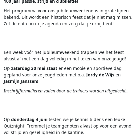
100 jaar passie, strijd en clubliefde!
Het programma voor ons jubileumweekend is in grote lijnen
bekend. Dit wordt een historisch feest dat je niet mag missen.
Zet de data nu in je agenda en zorg dat je erbij bent!
.
Een week vóór het jubileumweekend trappen we het feest
alvast af met een dag volledig in het teken van onze jeugd!
Op
zaterdag 30 mei staat
er een mooie en sportieve dag
gepland voor onze jeugdleden met o.a.
Jordy de Wijs
en
Jasmijn Janssen
!
Inschrijfformulieren zullen door de trainers worden uitgedeeld…
.
Op
donderdag 4 juni
testen we je kennis tijdens een leuke
Quiznight! Trommel je teamgenoten alvast op voor een avond
vol strijd en gezelligheid in de kantine.