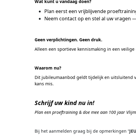
Wat kunt u vandaag doen?
Plan eerst een vrijblijvende proeftrainin
Neem contact op en stel al uw vragen 
.
Geen verplichtingen. Geen druk.
Alleen een sportieve kennismaking in een veilige
.
Waarom nu?
Dit jubileumaanbod geldt tijdelijk en uitsluiten
kans mis.
.
Schrijf uw kind nu in!
Plan een proeftraining & doe mee aan 100 jaar Vlij
.
Bij het aanmelden graag bij de opmerkingen “
JE