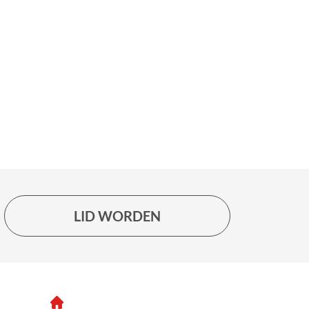
LID WORDEN
Neem Contact Op