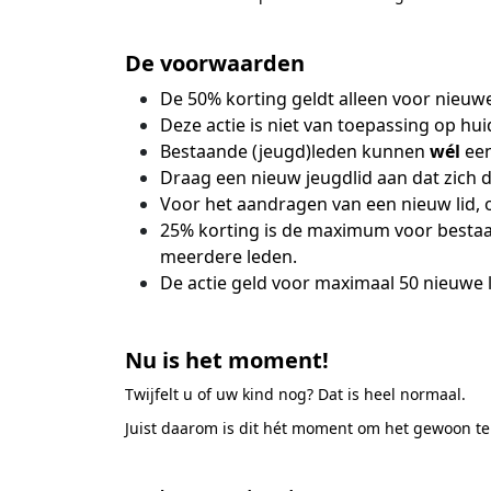
.
De voorwaarden
De 50% korting geldt alleen voor nieu
Deze actie is niet van toepassing op hui
Bestaande (jeugd)leden kunnen
wél
een
Draag een nieuw jeugdlid aan dat zich da
Voor het aandragen van een nieuw lid, o
25% korting is de maximum voor bestaa
meerdere leden.
De actie geld voor maximaal 50 nieuwe 
.
Nu is het moment!
Twijfelt u of uw kind nog? Dat is heel normaal.
Juist daarom is dit hét moment om het gewoon te
.