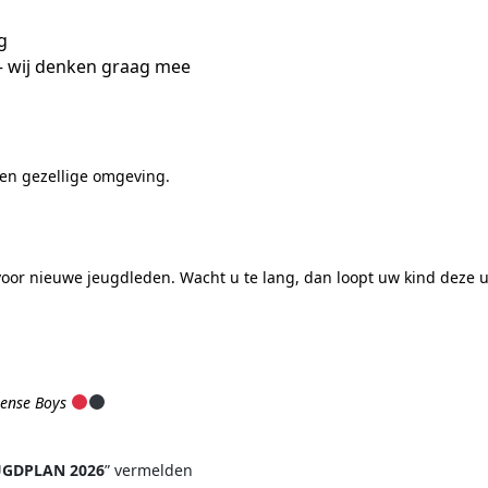
g
— wij denken graag mee
 en gezellige omgeving.
d voor nieuwe jeugdleden. Wacht u te lang, dan loopt uw kind deze 
mense Boys
UGDPLAN 2026
” vermelden