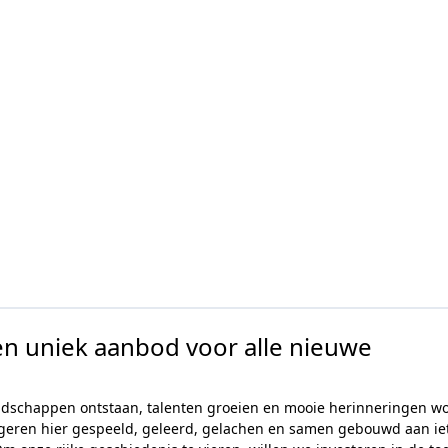
en uniek aanbod voor alle nieuwe
iendschappen ontstaan, talenten groeien en mooie herinneringen w
eren hier gespeeld, geleerd, gelachen en samen gebouwd aan ie