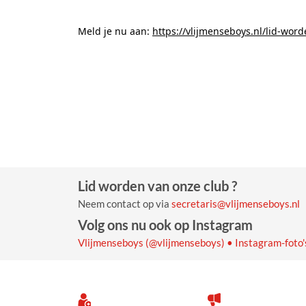
.
Meld je nu aan:
https://vlijmenseboys.nl/lid-word
.
Lid worden van onze club ?
Neem contact op via
secretaris@vlijmenseboys.nl
Volg ons nu ook op Instagram
Vlijmenseboys (@vlijmenseboys) • Instagram-foto's
Volg ons
Laatste nieu