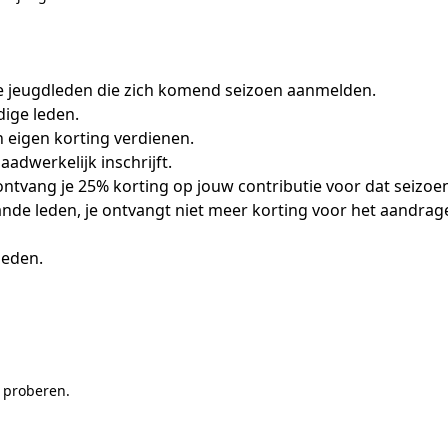
we jeugdleden die zich komend seizoen aanmelden.
dige leden.
 eigen korting verdienen.
adwerkelijk inschrijft.
ntvang je 25% korting op jouw contributie voor dat seizoe
nde leden, je ontvangt niet meer korting voor het aandrag
leden.
 proberen.