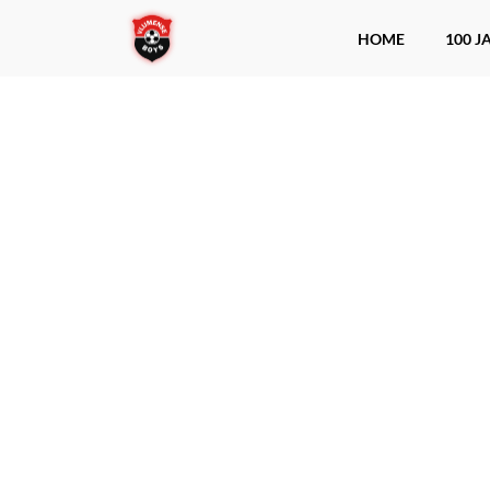
HOME
100 J