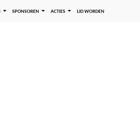
N
SPONSOREN
ACTIES
LID WORDEN